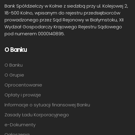
Bank Spółdzielczy w Kolnie z siedzibą przy ul. Kolejowej 2,
18-500 Kolno, wpisanym do rejestru przedsiębiorców
prowadzonego przez Sąd Rejonowy w Białymstoku, XII
Wydział Gospodarczy Krajowego Rejestru Sądowego
pod numerem 0000140895.
O Banku
O Banku
O Grupie
Oprocentowanie
Opłaty i prowizje
Informacje o sytuacji finansowej Banku
Zasady Ładu Korporacyjnego
e-Dokumenty
Ogłoszenia