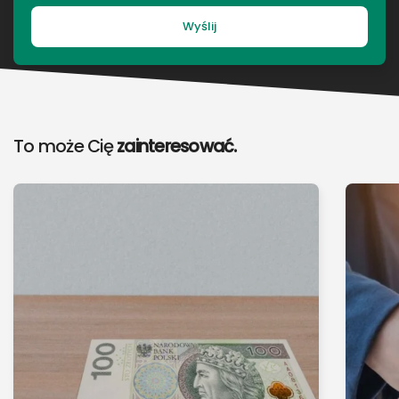
Wyślij
To może Cię
zainteresować.