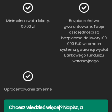
Minimalna kwota lokaty:
Bezpieczeństwo
50,00 zł
gwarantowane: Twoje
oszczędności są
bezpieczne do kwoty 100
000 EUR w ramach
systemu gwarancji wypłat
Bankowego Funduszu
Gwarancyjnego
Oprocentowanie zmienne
Chcesz wiedzieć więcej? Napisz, a