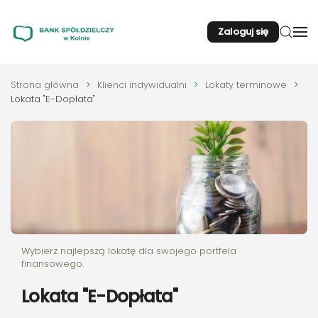
Zaloguj się
Przejdź do głównej treści
Strona główna
Klienci indywidualni
Lokaty terminowe
Lokata "E-Dopłata"
Wybierz najlepszą lokatę dla swojego portfela
finansowego.
Lokata "E-Dopłata"