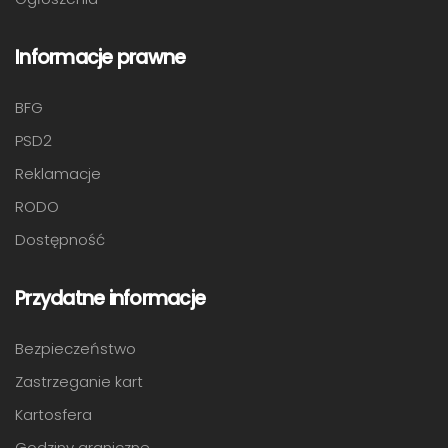
Informacje prawne
BFG
PSD2
Reklamacje
RODO
Dostępność
Przydatne informacje
Bezpieczeństwo
Zastrzeganie kart
Kartosfera
Godziny graniczne