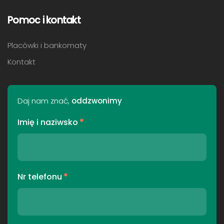
Pomoc i kontakt
Placówki i bankomaty
Kontakt
Daj nam znać,
oddzwonimy
Imię i naziwsko
*
Nr telefonu
*