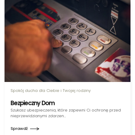
Spokój ducha dla Ciebie i Twojej rodziny
Bezpieczny Dom
Szukasz ubezpieczenia, które zapewni Ci ochronę przed
nieprzewidzianymi zdarzen…
Sprawdź