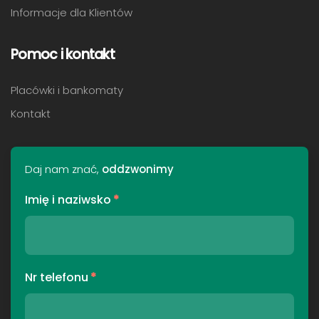
Informacje dla Klientów
Pomoc i kontakt
Placówki i bankomaty
Kontakt
Daj nam znać,
oddzwonimy
Imię i naziwsko
*
Nr telefonu
*