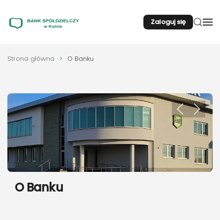
Zaloguj się
Przejdź do głównej treści
Strona główna
O Banku
O Banku