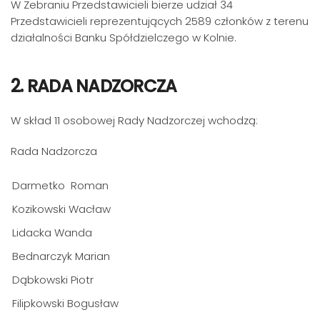
W Zebraniu Przedstawicieli bierze udział 34
Przedstawicieli reprezentujących 2589 członków z terenu
działalności Banku Spółdzielczego w Kolnie.
2. RADA NADZORCZA
W skład 11 osobowej Rady Nadzorczej wchodzą:
Rada Nadzorcza
Darmetko Roman
Kozikowski Wacław
Lidacka Wanda
Bednarczyk Marian
Dąbkowski Piotr
Filipkowski Bogusław