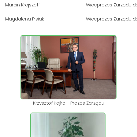
Marcin Krejszeff
Wiceprezes Zarządu d
Magdalena Pisiak
Wiceprezes
Zarządu
d
Krzysztof Kajko - Prezes Zarządu