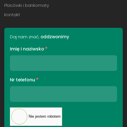
Placówki i bankomaty
Kontakt
Daj nam znać,
oddzwonimy
Imię i naziwsko
*
Nr telefonu
*
Nie jestem robotem