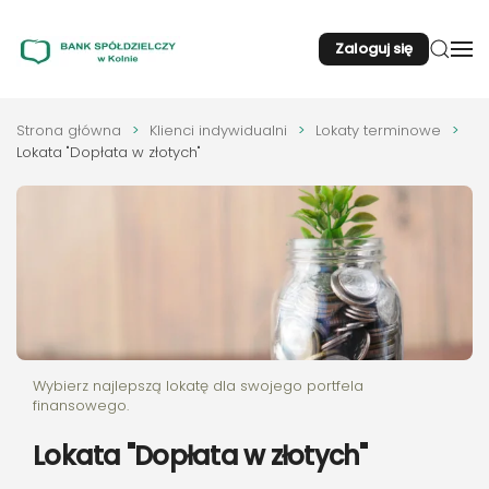
Zaloguj się
Przejdź do głównej treści
Strona główna
Klienci indywidualni
Lokaty terminowe
Lokata "Dopłata w złotych"
Wybierz najlepszą lokatę dla swojego portfela
finansowego.
Lokata "Dopłata w złotych"