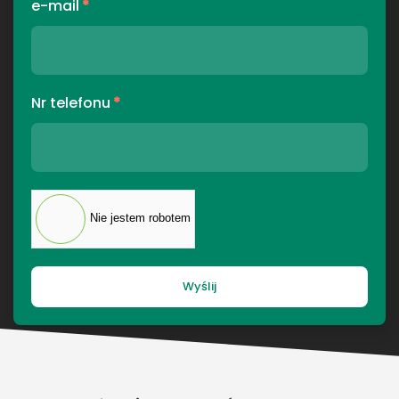
e-mail
*
Nr telefonu
*
Nie jestem robotem
Wyślij