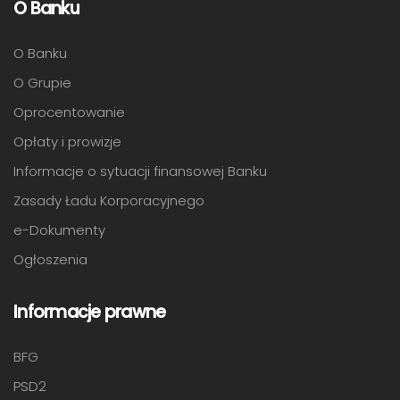
O Banku
O Banku
O Grupie
Oprocentowanie
Opłaty i prowizje
Informacje o sytuacji finansowej Banku
Zasady Ładu Korporacyjnego
e-Dokumenty
Ogłoszenia
Informacje prawne
BFG
PSD2