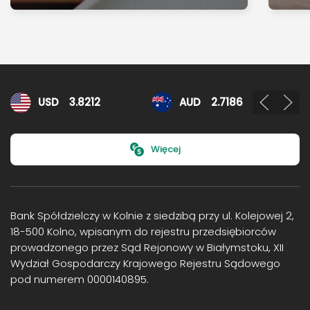
Kursy walut
USD
3.8212
AUD
2.7186
Więcej
Bank Spółdzielczy w Kolnie z siedzibą przy ul. Kolejowej 2,
18-500 Kolno, wpisanym do rejestru przedsiębiorców
prowadzonego przez Sąd Rejonowy w Białymstoku, XII
Wydział Gospodarczy Krajowego Rejestru Sądowego
pod numerem 0000140895.