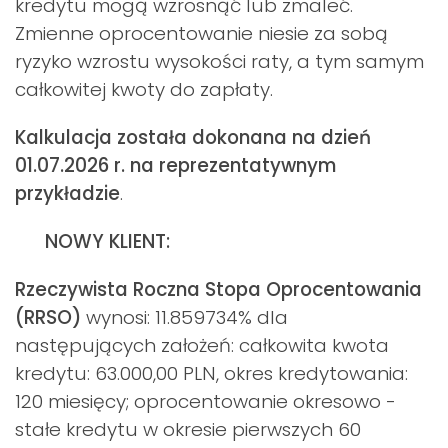
kredytu mogą wzrosnąć lub zmaleć.
Zmienne oprocentowanie niesie za sobą
ryzyko wzrostu wysokości raty, a tym samym
całkowitej kwoty do zapłaty.
Kalkulacja została dokonana na dzień
01.07.2026 r. na reprezentatywnym
przykładzie
.
NOWY KLIENT:
Rzeczywista Roczna Stopa Oprocentowania
(RRSO)
wynosi: 11.859734% dla
następujących założeń: całkowita kwota
kredytu: 63.000,00 PLN, okres kredytowania:
120 miesięcy; oprocentowanie okresowo -
stałe kredytu w okresie pierwszych 60