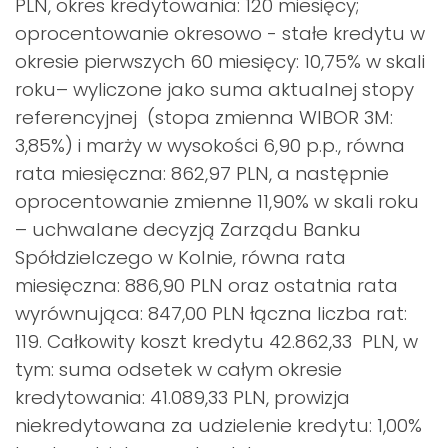
PLN, okres kredytowania: 120 miesięcy;
oprocentowanie okresowo - stałe kredytu w
okresie pierwszych 60 miesięcy: 10,75% w skali
roku– wyliczone jako suma aktualnej stopy
referencyjnej (stopa zmienna WIBOR 3M:
3,85%) i marży w wysokości 6,90 p.p., równa
rata miesięczna: 862,97 PLN, a następnie
oprocentowanie zmienne 11,90% w skali roku
– uchwalane decyzją Zarządu Banku
Spółdzielczego w Kolnie, równa rata
miesięczna: 886,90 PLN oraz ostatnia rata
wyrównująca: 847,00 PLN łączna liczba rat:
119. Całkowity koszt kredytu 42.862,33 PLN, w
tym: suma odsetek w całym okresie
kredytowania: 41.089,33 PLN, prowizja
niekredytowana za udzielenie kredytu: 1,00%