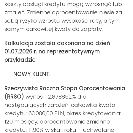
koszty obsługi kredytu mogą wzrosnąć lub
zmaleć. Zmienne oprocentowanie niesie za
sobą ryzyko wzrostu wysokości raty, a tym
samym całkowitej kwoty do zapłaty.
Kalkulacja została dokonana na dzień
01.07.2026 r. na reprezentatywnym
przykładzie
.
NOWY KLIENT:
Rzeczywista Roczna Stopa Oprocentowania
(RRSO)
wynosi: 12.878852% dla
następujących założeń: całkowita kwota
kredytu: 63.000,00 PLN, okres kredytowania:
120 miesięcy; oprocentowanie zmienne
kredytu: 11,90% w skali roku – uchwalane