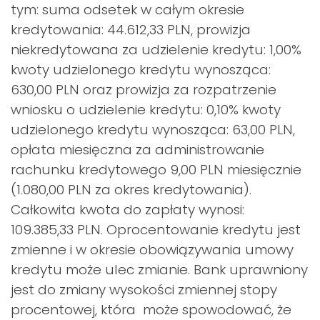
tym: suma odsetek w całym okresie
kredytowania: 44.612,33 PLN, prowizja
niekredytowana za udzielenie kredytu: 1,00%
kwoty udzielonego kredytu wynosząca:
630,00 PLN oraz prowizja za rozpatrzenie
wniosku o udzielenie kredytu: 0,10% kwoty
udzielonego kredytu wynosząca: 63,00 PLN,
opłata miesięczna za administrowanie
rachunku kredytowego 9,00 PLN miesięcznie
(1.080,00 PLN za okres kredytowania).
Całkowita kwota do zapłaty wynosi:
109.385,33 PLN. Oprocentowanie kredytu jest
zmienne i w okresie obowiązywania umowy
kredytu może ulec zmianie. Bank uprawniony
jest do zmiany wysokości zmiennej stopy
procentowej, która może spowodować, że