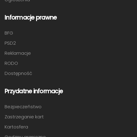
Informacje prawne
BFG
PSD2
Reklamacje
RODO
Dostępność
Przydatne informacje
Bezpieczeństwo
Zastrzeganie kart
Kartosfera
Godziny graniczne