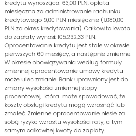
kredytu wynosząca: 63,00 PLN, opłata
miesięczna za administrowanie rachunku
kredytowego 9,00 PLN miesięcznie (1.080,00
PLN za okres kredytowania). Całkowita kwota
do zapłaty wynosi: 105.232,33 PLN.
Oprocentowanie kredytu jest stałe w okresie
pierwszych 60 miesięcy, a następnie zmienne.
W okresie obowiązywania według formuły
zmiennej oprocentowanie umowy kredytu
może ulec zmianie. Bank uprawniony jest do
zmiany wysokości zmiennej stopy
procentowej, która może spowodować, że
koszty obsługi kredytu mogą wzrosnąć lub
zmaleć. Zmienne oprocentowanie niesie za
sobą ryzyko wzrostu wysokości raty, a tym
samym całkowitej kwoty do zapłaty.