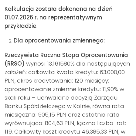
Kalkulacja została dokonana na dzień
01.07.2026 r. na reprezentatywnym
przykładzie
.
Dla oprocentowania zmiennego:
Rzeczywista Roczna Stopa Oprocentowania
(RRSO)
wynosi: 13.161580% dla następujących
założeń: całkowita kwota kredytu: 63.000,00
PLN, okres kredytowania: 120 miesięcy;
oprocentowanie zmienne kredytu: 11,90% w
skali roku – uchwalane decyzją Zarządu
Banku Spółdzielczego w Kolnie, równa rata
miesięczna: 905,15 PLN oraz ostatnia rata
wyrównująca: 804,63 PLN, łączna liczba rat:
119. Całkowity koszt kredytu 46.385,33 PLN, w