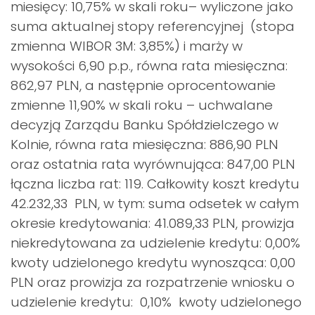
miesięcy: 10,75% w skali roku– wyliczone jako
suma aktualnej stopy referencyjnej (stopa
zmienna WIBOR 3M: 3,85%) i marży w
wysokości 6,90 p.p., równa rata miesięczna:
862,97 PLN, a następnie oprocentowanie
zmienne 11,90% w skali roku – uchwalane
decyzją Zarządu Banku Spółdzielczego w
Kolnie, równa rata miesięczna: 886,90 PLN
oraz ostatnia rata wyrównująca: 847,00 PLN
łączna liczba rat: 119. Całkowity koszt kredytu
42.232,33 PLN, w tym: suma odsetek w całym
okresie kredytowania: 41.089,33 PLN, prowizja
niekredytowana za udzielenie kredytu: 0,00%
kwoty udzielonego kredytu wynosząca: 0,00
PLN oraz prowizja za rozpatrzenie wniosku o
udzielenie kredytu: 0,10% kwoty udzielonego