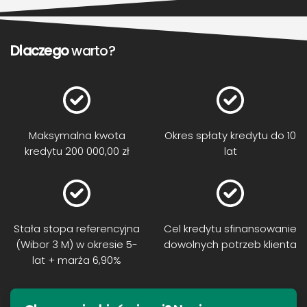
Dlaczego
warto?
Maksymalna kwota
Okres spłaty kredytu do 10
kredytu 200 000,00 zł
lat
Stała stopa referencyjna
Cel kredytu sfinansowanie
(Wibor 3 M) w okresie 5-
dowolnych potrzeb klienta
lat + marża 6,90%