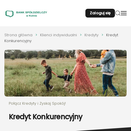
Zaloguj się
Przejdź do głównej treści
Strona główna
Klienci indywidualni
Kredyty
Kredyt
Konkurencyjny
Połącz Kredyty i Zyskaj Spokój!
Kredyt Konkurencyjny