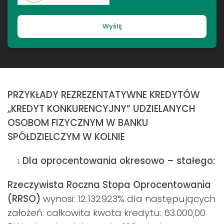
Wyślij
PRZYKŁADY REZREZENTATYWNE KREDYTÓW
„KREDYT KONKURENCYJNY” UDZIELANYCH
OSOBOM FIZYCZNYM W BANKU
SPÓŁDZIELCZYM W KOLNIE
Dla oprocentowania okresowo – stałego:
Rzeczywista Roczna Stopa Oprocentowania
(RRSO)
wynosi: 12.132923% dla następujących
założeń: całkowita kwota kredytu: 63.000,00