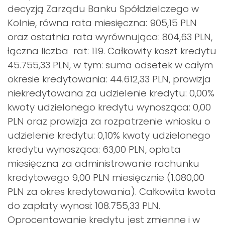
decyzją Zarządu Banku Spółdzielczego w
Kolnie, równa rata miesięczna: 905,15 PLN
oraz ostatnia rata wyrównująca: 804,63 PLN,
łączna liczba rat: 119. Całkowity koszt kredytu
45.755,33 PLN, w tym: suma odsetek w całym
okresie kredytowania: 44.612,33 PLN, prowizja
niekredytowana za udzielenie kredytu: 0,00%
kwoty udzielonego kredytu wynosząca: 0,00
PLN oraz prowizja za rozpatrzenie wniosku o
udzielenie kredytu: 0,10% kwoty udzielonego
kredytu wynosząca: 63,00 PLN, opłata
miesięczna za administrowanie rachunku
kredytowego 9,00 PLN miesięcznie (1.080,00
PLN za okres kredytowania). Całkowita kwota
do zapłaty wynosi: 108.755,33 PLN.
Oprocentowanie kredytu jest zmienne i w