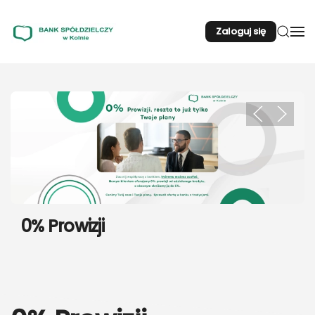
Zaloguj się
Przejdź do głównej treści
0% Prowizji