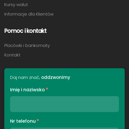
Kursy walut
Informacje dla Klientów
Pomoc i kontakt
Placówki i bankomaty
Kontakt
Daj nam znać,
oddzwonimy
Imię i naziwsko
*
Nr telefonu
*