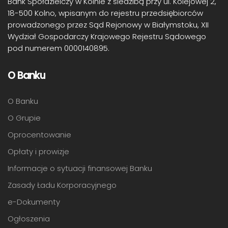
Bank Spółdzielczy w Kolnie z siedzibą przy ul. Kolejowej 2,
18-500 Kolno, wpisanym do rejestru przedsiębiorców
prowadzonego przez Sąd Rejonowy w Białymstoku, XII
Wydział Gospodarczy Krajowego Rejestru Sądowego
pod numerem 0000140895.
O Banku
O Banku
O Grupie
Oprocentowanie
Opłaty i prowizje
Informacje o sytuacji finansowej Banku
Zasady Ładu Korporacyjnego
e-Dokumenty
Ogłoszenia